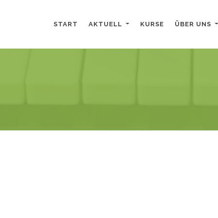
START
AKTUELL
KURSE
ÜBER UNS