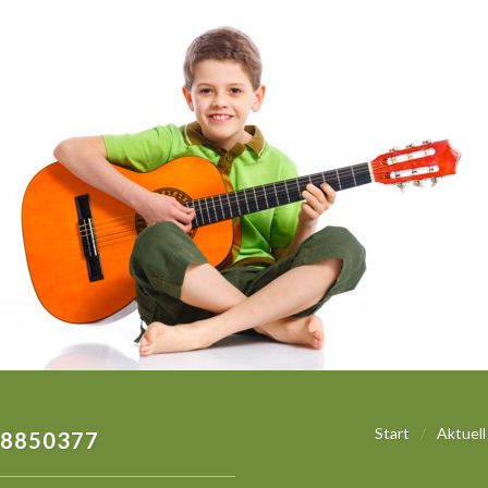
Start
/
Aktuell
 8850377