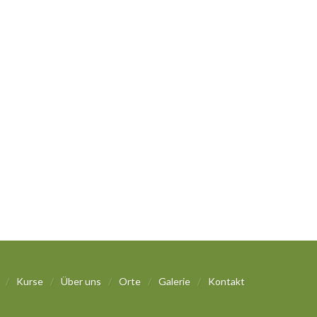
/
Kurse
/
Über uns
/
Orte
/
Galerie
/
Kontakt