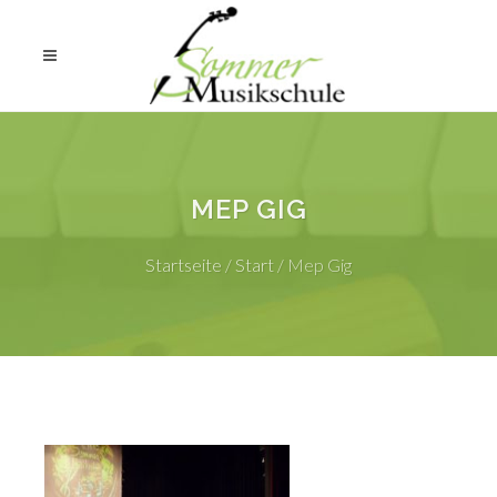
MEP GIG
Startseite
/
Start
/
Mep Gig